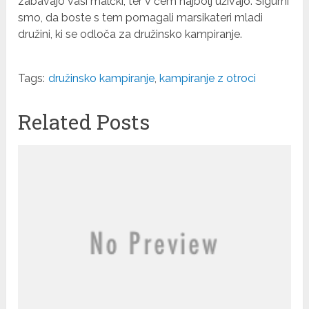
zabavajo vaši malčki, ter v čem najbolj uživajo. Sigurni
smo, da boste s tem pomagali marsikateri mladi
družini, ki se odloča za družinsko kampiranje.
Tags:
družinsko kampiranje
,
kampiranje z otroci
Related Posts