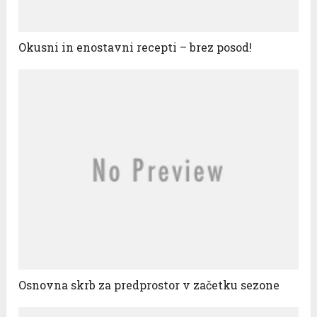
Okusni in enostavni recepti – brez posod!
Osnovna skrb za predprostor v začetku sezone