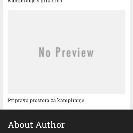
Kampiranje s prikolico
Priprava prostora za kampiranje
About Author