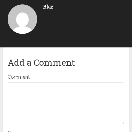
Blaz
Add a Comment
Comment: