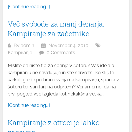
[Continue reading...]
Več svobode za manj denarja:
Kampiranje za začetnike
By
admin
November 4, 2010
Kampiranje
0 Comments
Mislite da niste tip za spanje v šotoru? Vas ideja o
kampiranju ne navdušuje in ste nervozni, ko slišite
karkoli glede prehranjevanja na kampiranju, spanja v
šotoru ter sanitarij na odprtem? Verjamemo, da na
prvi pogled vse izgleda kot nekakšna velika...
[Continue reading...]
Kampiranje z otroci je lahko